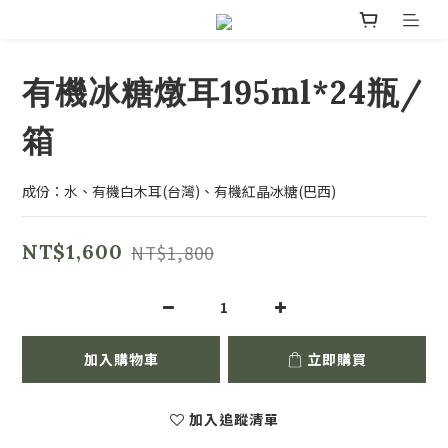
有機冰糖燉耳195ml*24瓶/
箱
成份：水、有機白木耳(台灣)、有機紅晶冰糖(巴西)
NT$1,600
NT$1,800
加入購物車
立即購買
加入追蹤清單