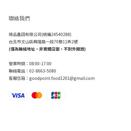
聯絡我們
綠品鑫田有限公司(統編24540288)
台北市文山區興隆路一段70巷11弄2號
(僅為聯絡地址，非實體店面，不對外開放)
營業時間：08:00-17:00
聯絡電話：02-8663-5080
客服信箱：goodpoint.food1201@gmail.com
Powered by SHOPLINE