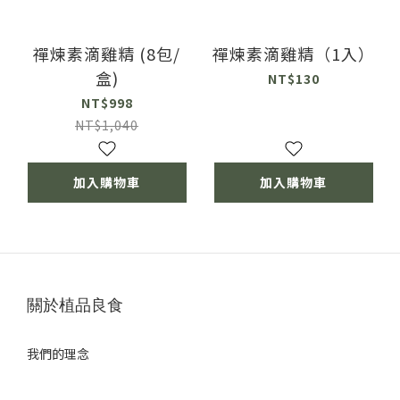
禪煉素滴雞精 (8包/
禪煉素滴雞精（1入）
盒)
NT$130
NT$998
NT$1,040
加入購物車
加入購物車
關於植品良食
我們的理念