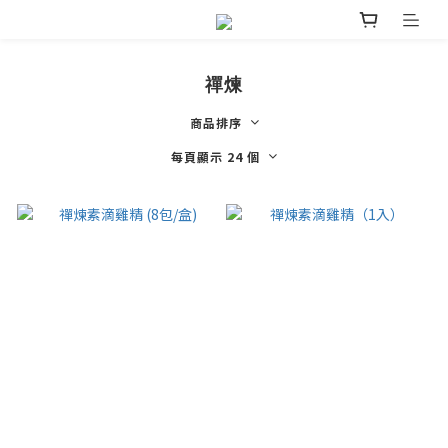
禪煉
商品排序
每頁顯示 24 個