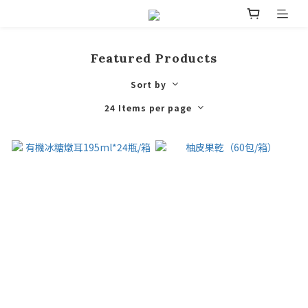
Featured Products
Sort by
24 Items per page