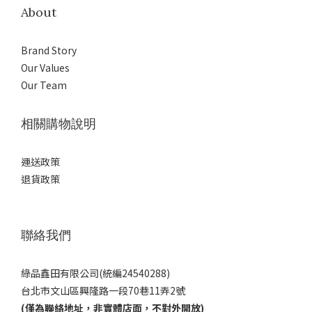
About
Brand Story
Our Values
Our Team
相關購物說明
運送政策
退貨政策
聯絡我們
綠品鑫田有限公司(統編24540288)
台北市文山區興隆路一段70巷11弄2號
(僅為聯絡地址，非實體店面，不對外開放)