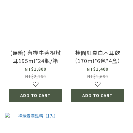
(無糖) 有機牛蒡根燉
桂圓紅棗白木耳飲
耳195ml*24瓶/箱
（170ml*6包*4盒）
NT$1,800
NT$1,400
NT$2,160
NT$1,680
ADD TO CART
ADD TO CART