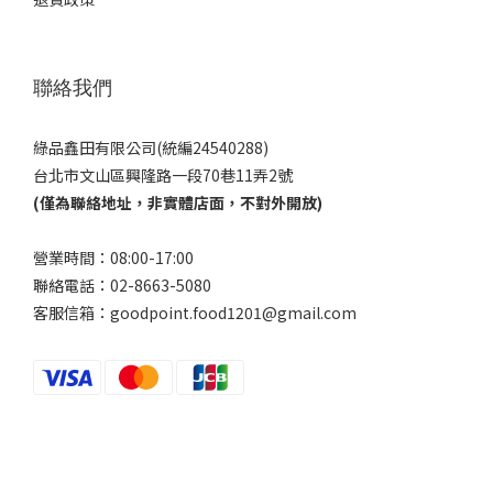
聯絡我們
綠品鑫田有限公司(統編24540288)
台北市文山區興隆路一段70巷11弄2號
(僅為聯絡地址，非實體店面，不對外開放)
營業時間：08:00-17:00
聯絡電話：02-8663-5080
客服信箱：goodpoint.food1201@gmail.com
Powered by SHOPLINE