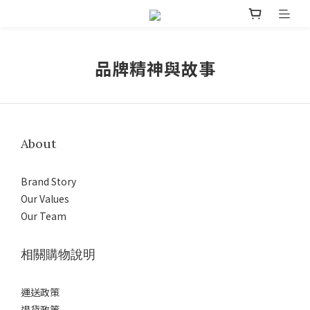
品牌精神與故事
About
Brand Story
Our Values
Our Team
相關購物說明
運送政策
退貨政策